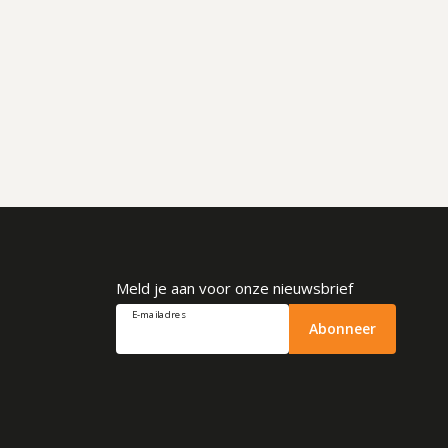
Meld je aan voor onze nieuwsbrief
E-mailadres
Abonneer