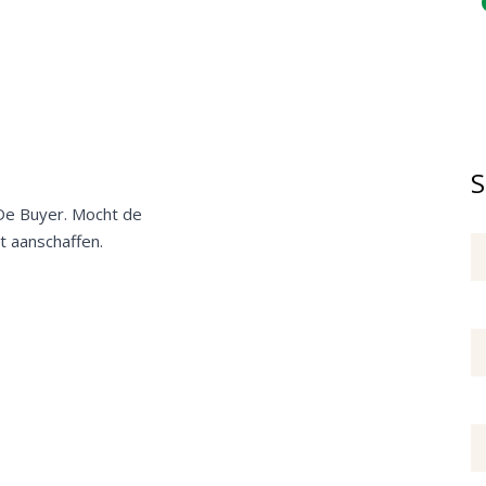
S
De Buyer. Mocht de
t aanschaffen.