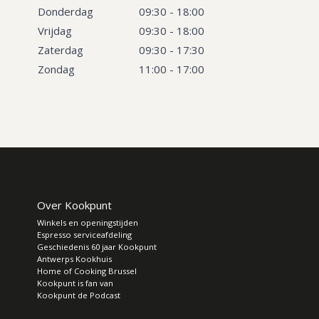
Donderdag
09:30 - 18:00
Vrijdag
09:30 - 18:00
Zaterdag
09:30 - 17:30
Zondag
11:00 - 17:00
Over Kookpunt
Winkels en openingstijden
Espresso serviceafdeling
Geschiedenis 60 jaar Kookpunt
Antwerps Kookhuis
Home of Cooking Brussel
Kookpunt is fan van
Kookpunt de Podcast