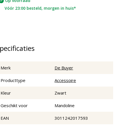
Op voorraad
Vóór 23:00 besteld, morgen in huis*
pecificaties
Merk
De Buyer
Producttype
Accessoire
Kleur
Zwart
Geschikt voor
Mandoline
EAN
3011242017593