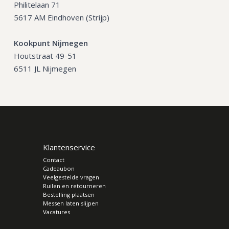
Philitelaan 71
5617 AM Eindhoven (Strijp)
Kookpunt Nijmegen
Houtstraat 49-51
6511 JL Nijmegen
Klantenservice
Contact
Cadeaubon
Veelgestelde vragen
Ruilen en retourneren
Bestelling plaatsen
Messen laten slijpen
Vacatures