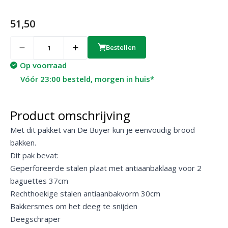
51,50
Quantity
Bestellen
Op voorraad
Vóór 23:00 besteld, morgen in huis*
Product omschrijving
Met dit pakket van De Buyer kun je eenvoudig brood
bakken.
Dit pak bevat:
Geperforeerde stalen plaat met antiaanbaklaag voor 2
baguettes 37cm
Rechthoekige stalen antiaanbakvorm 30cm
Bakkersmes om het deeg te snijden
Deegschraper