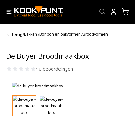
Account
Terug
/
Bakken
/
Bonbon en bakvormen
/
Broodvormen
De Buyer Broodmaakbox
• 0 beoordelingen