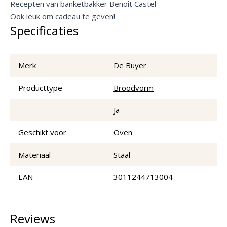
Recepten van banketbakker Benoît Castel
Ook leuk om cadeau te geven!
Specificaties
Merk
De Buyer
Producttype
Broodvorm
Ja
Geschikt voor
Oven
Materiaal
Staal
EAN
3011244713004
Reviews