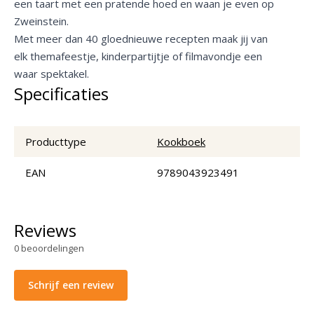
een taart met een pratende hoed en waan je even op
Zweinstein.
Met meer dan 40 gloednieuwe recepten maak jij van
elk themafeestje, kinderpartijtje of filmavondje een
waar spektakel.
Specificaties
Producttype
Kookboek
EAN
9789043923491
Reviews
0
beoordelingen
Schrijf een review