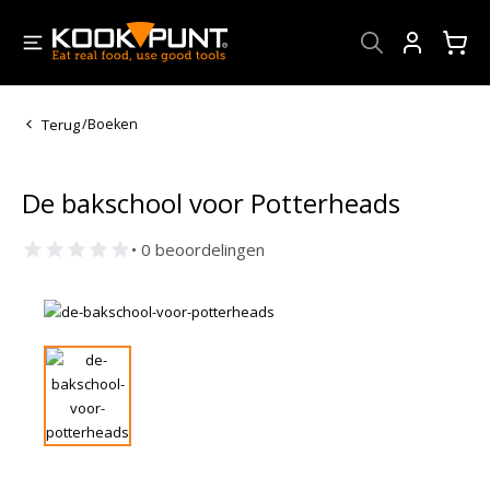
Account
Terug
/
Boeken
De bakschool voor Potterheads
• 0 beoordelingen