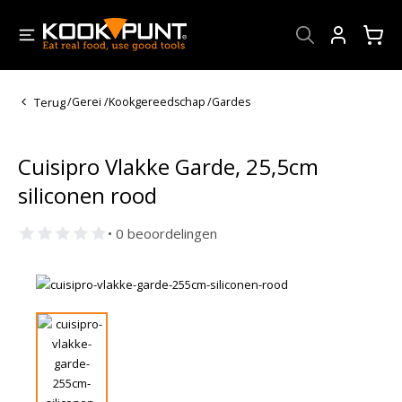
Account
Terug
/
Gerei
/
Kookgereedschap
/
Gardes
Cuisipro Vlakke Garde, 25,5cm
siliconen rood
• 0 beoordelingen