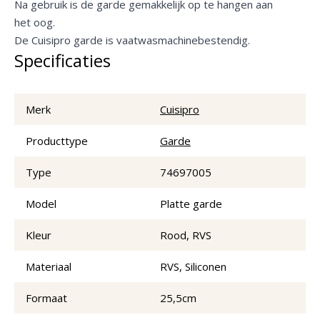
Na gebruik is de garde gemakkelijk op te hangen aan
het oog.
De Cuisipro garde is vaatwasmachinebestendig.
Specificaties
Merk
Cuisipro
Producttype
Garde
Type
74697005
Model
Platte garde
Kleur
Rood, RVS
Materiaal
RVS, Siliconen
Formaat
25,5cm