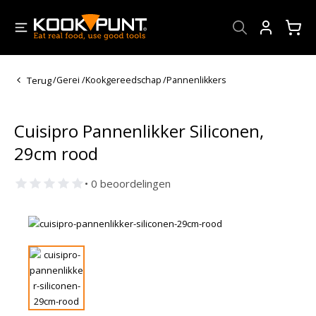
Account
Terug
/
Gerei
/
Kookgereedschap
/
Pannenlikkers
Cuisipro Pannenlikker Siliconen,
29cm rood
• 0 beoordelingen