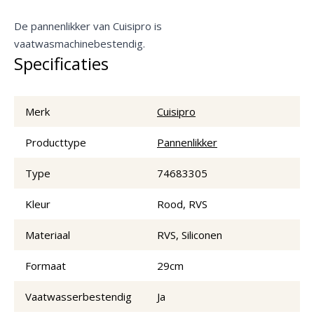
De pannenlikker van Cuisipro is
vaatwasmachinebestendig.
Specificaties
Merk
Cuisipro
Producttype
Pannenlikker
Type
74683305
Kleur
Rood, RVS
Materiaal
RVS, Siliconen
Formaat
29cm
Vaatwasserbestendig
Ja