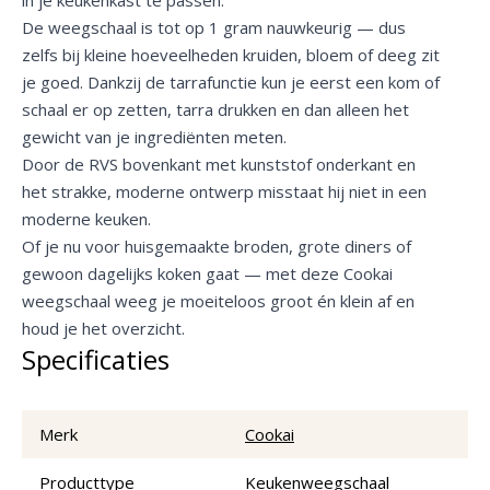
De weegschaal is tot op 1 gram nauwkeurig — dus
zelfs bij kleine hoeveelheden kruiden, bloem of deeg zit
je goed. Dankzij de tarrafunctie kun je eerst een kom of
schaal er op zetten, tarra drukken en dan alleen het
gewicht van je ingrediënten meten.
Door de RVS bovenkant met kunststof onderkant en
het strakke, moderne ontwerp misstaat hij niet in een
moderne keuken.
Of je nu voor huisgemaakte broden, grote diners of
gewoon dagelijks koken gaat — met deze Cookai
weegschaal weeg je moeiteloos groot én klein af en
houd je het overzicht.
Specificaties
Merk
Cookai
Producttype
Keukenweegschaal