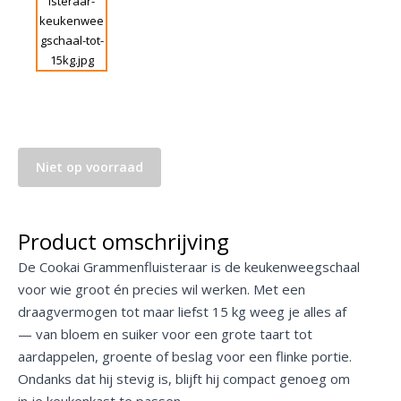
Niet op voorraad
Product omschrijving
De Cookai Grammenfluisteraar is de keukenweegschaal
voor wie groot én precies wil werken. Met een
draagvermogen tot maar liefst 15 kg weeg je alles af
— van bloem en suiker voor een grote taart tot
aardappelen, groente of beslag voor een flinke portie.
Ondanks dat hij stevig is, blijft hij compact genoeg om
in je keukenkast te passen.