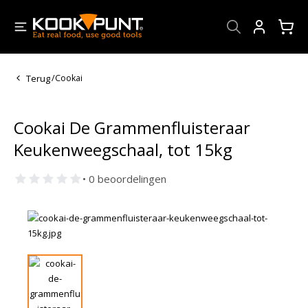
Account
Terug
/
Cookai
Cookai De Grammenfluisteraar
Keukenweegschaal, tot 15kg
• 0 beoordelingen