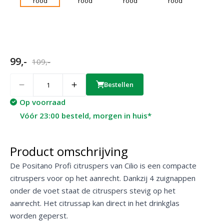
99,-
109,-
Quantity
Bestellen
Op voorraad
Vóór 23:00 besteld, morgen in huis*
Product omschrijving
De Positano Profi citruspers van Cilio is een compacte
citruspers voor op het aanrecht. Dankzij 4 zuignappen
onder de voet staat de citruspers stevig op het
aanrecht. Het citrussap kan direct in het drinkglas
worden geperst.