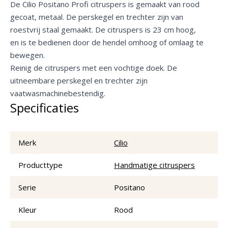
De Cilio Positano Profi citruspers is gemaakt van rood
gecoat, metaal. De perskegel en trechter zijn van
roestvrij staal gemaakt. De citruspers is 23 cm hoog,
en is te bedienen door de hendel omhoog of omlaag te
bewegen.
Reinig de citruspers met een vochtige doek. De
uitneembare perskegel en trechter zijn
vaatwasmachinebestendig.
Specificaties
Merk
Cilio
Producttype
Handmatige citruspers
Serie
Positano
Kleur
Rood