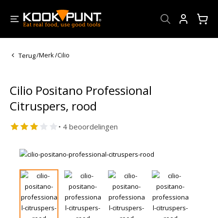
Account
Terug
/
Merk
/
Cilio
Cilio Positano Professional
Citruspers, rood
• 4 beoordelingen