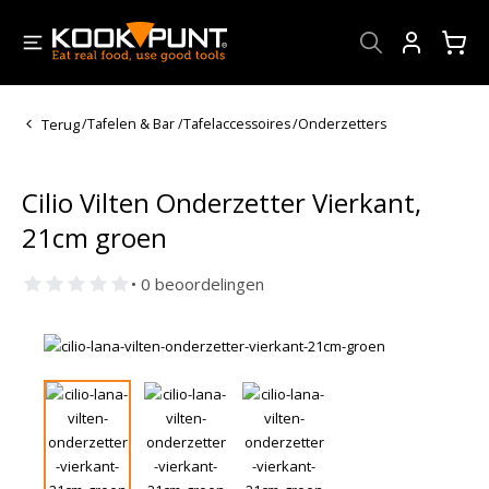
Account
Terug
/
Tafelen & Bar
/
Tafelaccessoires
/
Onderzetters
Cilio Vilten Onderzetter Vierkant,
21cm groen
• 0 beoordelingen