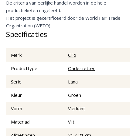
De criteria van eerlijke handel worden in de hele
productieketen nageleefd.
Het project is gecertificeerd door de World Fair Trade
Organization (WFTO).
Specificaties
Merk
Cilio
Producttype
Onderzetter
Serie
Lana
Kleur
Groen
Vorm
Vierkant
Materiaal
Vilt
Afmetingen
21 x 21 cm