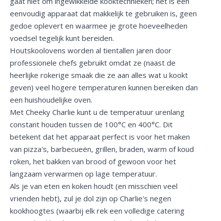
gaat niet om ingewikkelde kooktechnieken; het is een
eenvoudig apparaat dat makkelijk te gebruiken is, geen
gedoe oplevert en waarmee je grote hoeveelheden
voedsel tegelijk kunt bereiden.
Houtskoolovens worden al tientallen jaren door
professionele chefs gebruikt omdat ze (naast de
heerlijke rokerige smaak die ze aan alles wat u kookt
geven) veel hogere temperaturen kunnen bereiken dan
een huishoudelijke oven.
Met Cheeky Charlie kunt u de temperatuur urenlang
constant houden tussen de 100°C en 400°C. Dit
betekent dat het apparaat perfect is voor het maken
van pizza's, barbecueën, grillen, braden, warm of koud
roken, het bakken van brood of gewoon voor het
langzaam verwarmen op lage temperatuur.
Als je van eten en koken houdt (en misschien veel
vrienden hebt), zul je dol zijn op Charlie's negen
kookhoogtes (waarbij elk rek een volledige catering