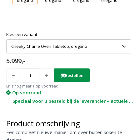
Kies een variant
Cheeky Charlie Oven Tabletop, oregano
5.999,-
Quantity
Bestellen
Er is nog maar 1 op voorraad
Op voorraad
Speciaal voor u besteld bij de leverancier – actuele levertijd op aanvraag
Product omschrijving
Een compleet nieuwe manier om over buiten koken te
denken.