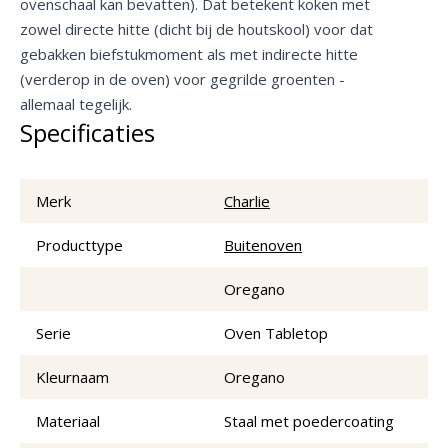
ovenschaal kan bevatten). Dat betekent koken met
zowel directe hitte (dicht bij de houtskool) voor dat
gebakken biefstukmoment als met indirecte hitte
(verderop in de oven) voor gegrilde groenten -
allemaal tegelijk.
Specificaties
Merk
Charlie
Producttype
Buitenoven
Oregano
Serie
Oven Tabletop
Kleurnaam
Oregano
Materiaal
Staal met poedercoating