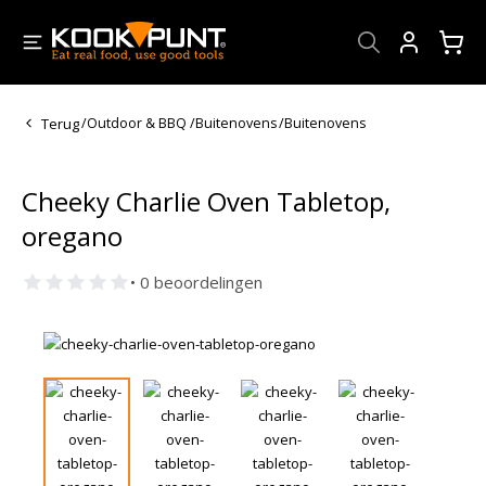
Account
Terug
/
Outdoor & BBQ
/
Buitenovens
/
Buitenovens
Cheeky Charlie Oven Tabletop,
oregano
• 0 beoordelingen