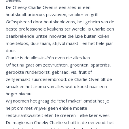
De Cheeky Charlie Oven is een alles-in-één
houtskoolbarbecue, pizzaoven, smoker en grill.
Geïnspireerd door houtskoolovens, het geheim van de
beste professionele keukens ter wereld, is Charlie een
baanbrekende Britse innovatie die luxe buiten koken
moeiteloos, duurzaam, stijlvol maakt - en het hele jaar
door.
Charlie is de alles-in-één oven die alles kan.
Of het nu gaat om zeevruchten, groenten, spareribs,
gerookte runderborst, gebraad, vis, fruit of
zelfgemaakt zuurdesembrood: de Charlie Oven tilt de
smaak en het aroma van alles wat u kookt naar een
hoger niveau.
Wij noemen het graag de "chef maker" omdat het je
helpt om met vrijwel geen enkele moeite
restaurantkwaliteit eten te creëren - elke keer weer.
De magie van Cheeky Charlie schuilt in de eenvoud: het