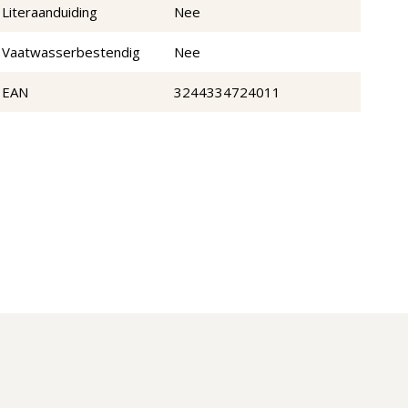
Literaanduiding
Nee
Vaatwasserbestendig
Nee
EAN
3244334724011