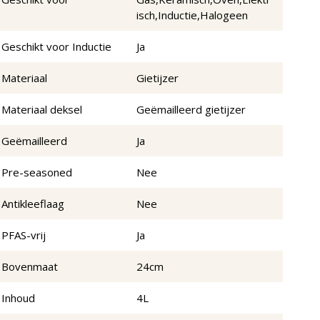
isch,Inductie,Halogeen
Geschikt voor Inductie
Ja
Materiaal
Gietijzer
Materiaal deksel
Geëmailleerd gietijzer
Geëmailleerd
Ja
Pre-seasoned
Nee
Antikleeflaag
Nee
PFAS-vrij
Ja
Bovenmaat
24cm
Inhoud
4L