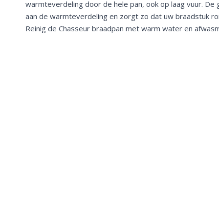
warmteverdeling door de hele pan, ook op laag vuur. De g
aan de warmteverdeling en zorgt zo dat uw braadstuk ro
Reinig de Chasseur braadpan met warm water en afwasm