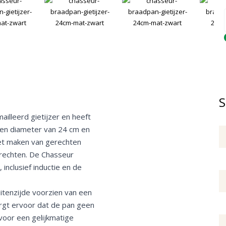
Q
S
illeerd gietijzer en heeft
een diameter van 24 cm en
het maken van gerechten
rechten. De Chasseur
inclusief inductie en de
itenzijde voorzien van een
rgt ervoor dat de pan geen
voor een gelijkmatige