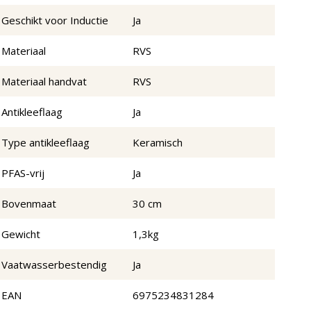
Geschikt voor Inductie
Ja
Materiaal
RVS
Materiaal handvat
RVS
Antikleeflaag
Ja
Type antikleeflaag
Keramisch
PFAS-vrij
Ja
Bovenmaat
30 cm
Gewicht
1,3kg
Vaatwasserbestendig
Ja
EAN
6975234831284