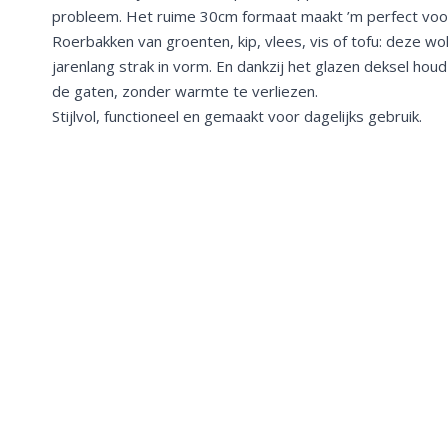
probleem. Het ruime 30cm formaat maakt ’m perfect voor 
Roerbakken van groenten, kip, vlees, vis of tofu: deze wok 
jarenlang strak in vorm. En dankzij het glazen deksel houd
de gaten, zonder warmte te verliezen.
Stijlvol, functioneel en gemaakt voor dagelijks gebruik.