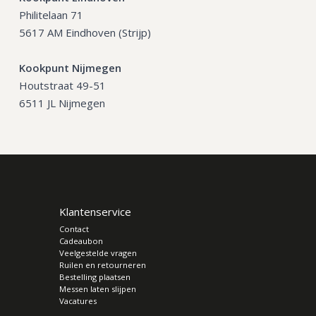
Philitelaan 71
5617 AM Eindhoven (Strijp)
Kookpunt Nijmegen
Houtstraat 49-51
6511 JL Nijmegen
Klantenservice
Contact
Cadeaubon
Veelgestelde vragen
Ruilen en retourneren
Bestelling plaatsen
Messen laten slijpen
Vacatures