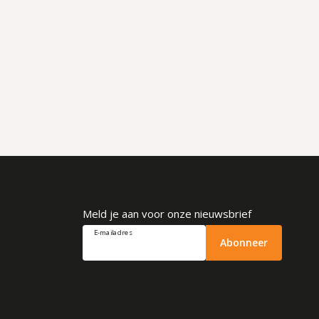
Meld je aan voor onze nieuwsbrief
E-mailadres
Abonneer