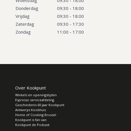
Woensdag
09:30 - 18:00
Donderdag
09:30 - 18:00
Vrijdag
09:30 - 18:00
Zaterdag
09:30 - 17:30
Zondag
11:00 - 17:00
Over Kookpunt
Winkels en openingstijden
Espresso serviceafdeling
Geschiedenis 60 jaar Kookpunt
Antwerps Kookhuis
Home of Cooking Brussel
Kookpunt is fan van
Kookpunt de Podcast