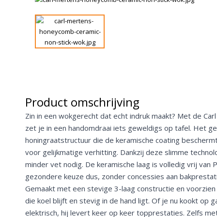
Product omschrijving
Zin in een wokgerecht dat echt indruk maakt? Met de C
zet je in een handomdraai iets geweldigs op tafel. Het g
honingraatstructuur die de keramische coating beschermt
voor gelijkmatige verhitting. Dankzij deze slimme technol
minder vet nodig. De keramische laag is volledig vrij va
gezondere keuze dus, zonder concessies aan bakprestati
Gemaakt met een stevige 3-laag constructie en voorzien
die koel blijft en stevig in de hand ligt. Of je nu kookt op 
elektrisch, hij levert keer op keer topprestaties. Zelfs me