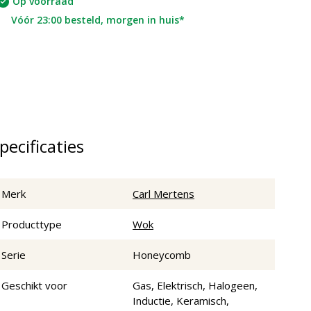
Op voorraad
Vóór 23:00 besteld, morgen in huis*
pecificaties
Merk
Carl Mertens
Producttype
Wok
Serie
Honeycomb
Geschikt voor
Gas, Elektrisch, Halogeen,
Inductie, Keramisch,