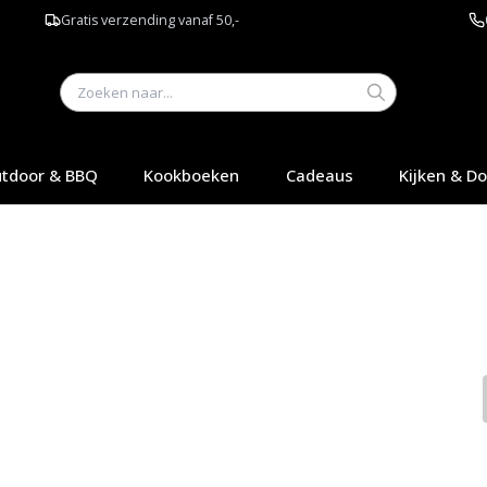
Gratis verzending vanaf 50,-
tdoor & BBQ
Kookboeken
Cadeaus
Kijken & D