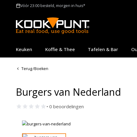
Vóór 23:00 besteld, morgen in huis*
Keuken
Koffie & Thee
Tafelen & Bar
Ou
Terug
/
Boeken
Burgers van Nederland
• 0 beoordelingen