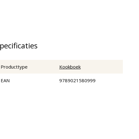
pecificaties
Producttype
Kookboek
EAN
9789021580999