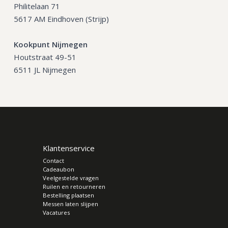
Philitelaan 71
5617 AM Eindhoven (Strijp)
Kookpunt Nijmegen
Houtstraat 49-51
6511 JL Nijmegen
Klantenservice
Contact
Cadeaubon
Veelgestelde vragen
Ruilen en retourneren
Bestelling plaatsen
Messen laten slijpen
Vacatures