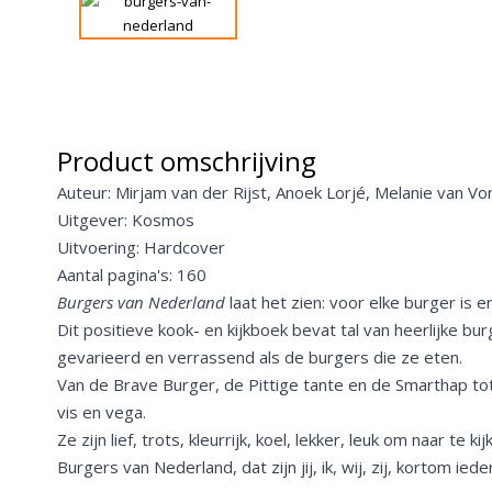
Product omschrijving
Auteur: Mirjam van der Rijst, Anoek Lorjé, Melanie van V
Uitgever: Kosmos
Uitvoering: Hardcover
Aantal pagina's: 160
Burgers van Nederland
laat het zien: voor elke burger is e
Dit positieve kook- en kijkboek bevat tal van heerlijke bu
gevarieerd en verrassend als de burgers die ze eten.
Van de Brave Burger, de Pittige tante en de Smarthap to
vis en vega.
Ze zijn lief, trots, kleurrijk, koel, lekker, leuk om naar te ki
Burgers van Nederland, dat zijn jij, ik, wij, zij, kortom ied