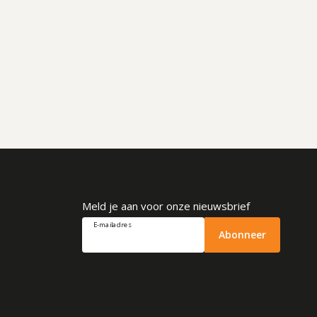
Meld je aan voor onze nieuwsbrief
E-mailadres
Abonneer