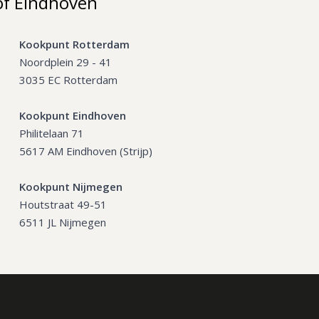
of Eindhoven
Kookpunt Rotterdam
Noordplein 29 - 41
3035 EC Rotterdam
Kookpunt Eindhoven
Philitelaan 71
5617 AM Eindhoven (Strijp)
Kookpunt Nijmegen
Houtstraat 49-51
6511 JL Nijmegen