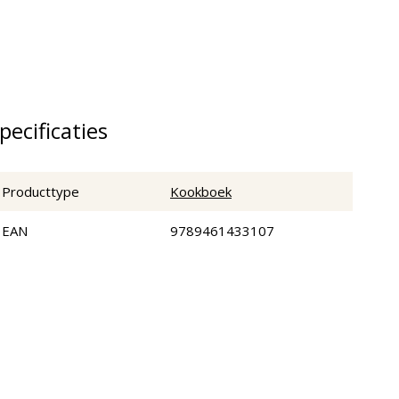
pecificaties
Producttype
Kookboek
EAN
9789461433107