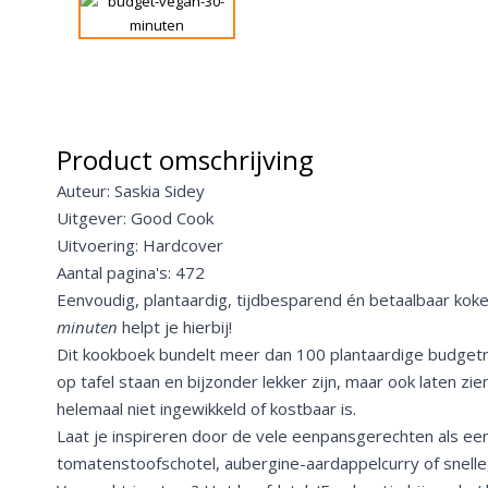
Product omschrijving
Auteur: Saskia Sidey
Uitgever: Good Cook
Uitvoering: Hardcover
Aantal pagina's: 472
Eenvoudig, plantaardig, tijdbesparend én betaalbaar kok
minuten
helpt je hierbij!
Dit kookboek bundelt meer dan 100 plantaardige budgetre
op tafel staan en bijzonder lekker zijn, maar ook laten z
helemaal niet ingewikkeld of kostbaar is.
Laat je inspireren door de vele eenpansgerechten als een
tomatenstoofschotel, aubergine-aardappelcurry of snelle