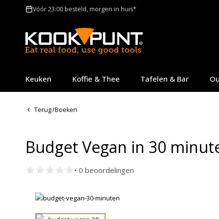
Vóór 23:00 besteld, morgen in huis*
Keuken
Koffie & Thee
Tafelen & Bar
Ou
Terug
/
Boeken
Budget Vegan in 30 minut
• 0 beoordelingen