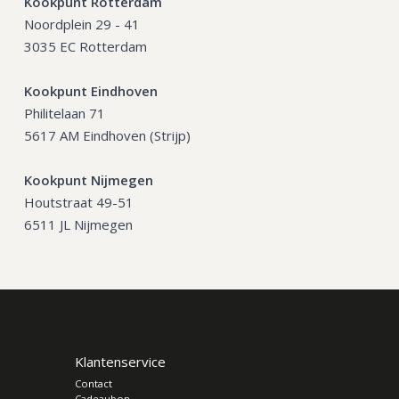
Kookpunt Rotterdam
Noordplein 29 - 41
3035 EC Rotterdam
Kookpunt Eindhoven
Philitelaan 71
5617 AM Eindhoven (Strijp)
Kookpunt Nijmegen
Houtstraat 49-51
6511 JL Nijmegen
Klantenservice
Contact
Cadeaubon