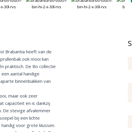
S
Bo! Brabantia heeft van de
prullenbak ook mooi kan
én praktisch. De Bo collectie
t een aantal handige
 aparte binnenbakken van
mooi, maar ook zeer
t capaciteit en is dankzij
n. De stevige afvalemmer
oepel bij een lichte
o handig voor grote klussen.