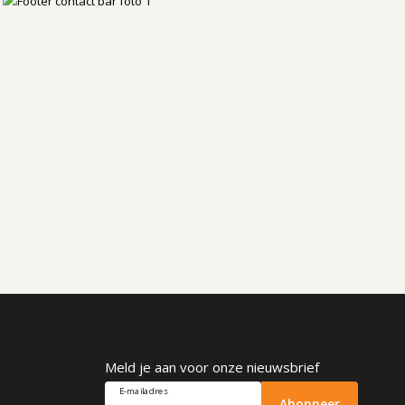
Meld je aan voor onze nieuwsbrief
E-mailadres
Abonneer