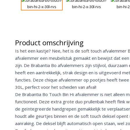
Product omschrijving
Is het een kastje? Nee, het is de soft touch afvalemmer 
afvalemmer een meubelstuk gemaakt en bewijst dat een 
zijn. De Brabantia Bo afvalemmers zijn stijlvol, duurzaam 
heeft een aantrekkelijk, strak design en is uitgevoerd me
functies. Deze chique afvalemmer op pootjes heeft twee
30L, perfect voor het scheiden van afval!
De Brabantia Bo Touch Bin Hi afvalemmer is niet alleen 
functioneel. Deze extra grote duo prullenbak heeft flink wa
de geïntegreerde handgrepen gemakkelijk te verplaatse
houdt alle geurtjes binnen en de soft touch deksel opent s
aanraking. De deksel blijft automatisch open staan, wel z