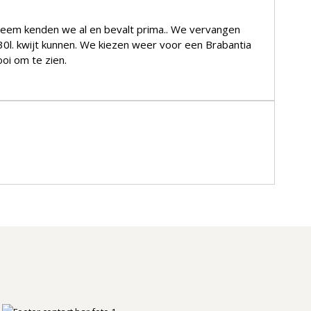
teem kenden we al en bevalt prima.. We vervangen
n weer voor een Brabantia
oi om te zien.