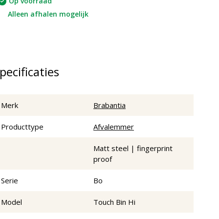
Op voorraad
Alleen afhalen mogelijk
pecificaties
Merk
Brabantia
Producttype
Afvalemmer
Matt steel | fingerprint
proof
Serie
Bo
Model
Touch Bin Hi