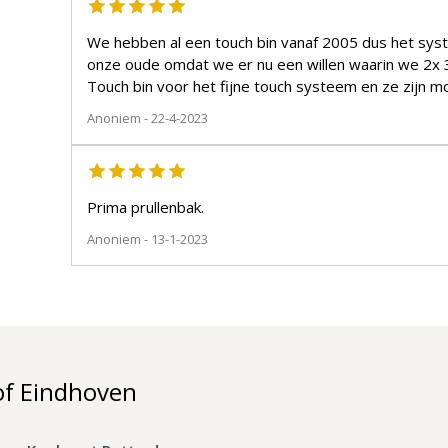
We hebben al een touch bin vanaf 2005 dus het sys
onze oude omdat we er nu een willen waarin we 2x 30l. kwijt kunnen. We kieze
Touch bin voor het fijne touch systeem en ze zijn mo
Anoniem
- 22-4-2023
Prima prullenbak.
Anoniem
- 13-1-2023
of Eindhoven