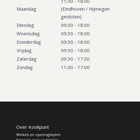
11:30 - 18:00
Maandag
(Eindhoven / Nijmegen
gesloten)
Dinsdag
09:30 - 18:00
Woensdag
09:30 - 18:00
Donderdag
09:30 - 18:00
Vrijdag
09:30 - 18:00
Zaterdag
09:30 - 17:30
Zondag
11:00 - 17:00
Over Kookpunt
Winkels en openingstijden
Espresso serviceafdeling