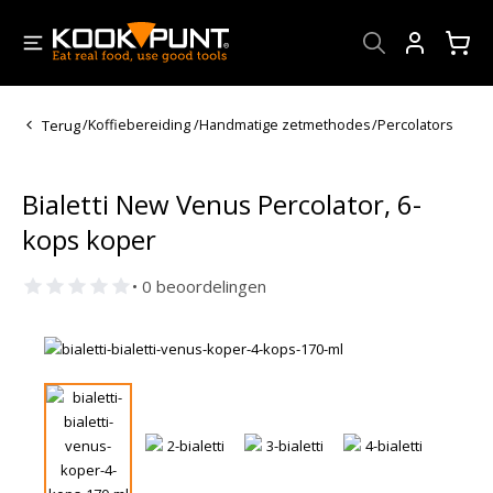
Account
Terug
/
Koffiebereiding
/
Handmatige zetmethodes
/
Percolators
Bialetti New Venus Percolator, 6-
kops koper
• 0 beoordelingen