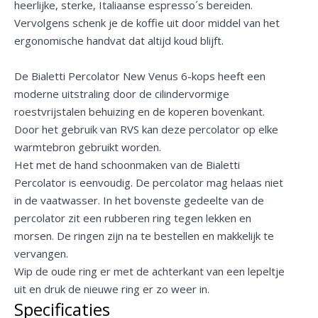
heerlijke, sterke, Italiaanse espresso´s bereiden.
Vervolgens schenk je de koffie uit door middel van het
ergonomische handvat dat altijd koud blijft.
De Bialetti Percolator New Venus 6-kops heeft een
moderne uitstraling door de cilindervormige
roestvrijstalen behuizing en de koperen bovenkant.
Door het gebruik van RVS kan deze percolator op elke
warmtebron gebruikt worden.
Het met de hand schoonmaken van de Bialetti
Percolator is eenvoudig. De percolator mag helaas niet
in de vaatwasser. In het bovenste gedeelte van de
percolator zit een rubberen ring tegen lekken en
morsen. De ringen zijn na te bestellen en makkelijk te
vervangen.
Wip de oude ring er met de achterkant van een lepeltje
uit en druk de nieuwe ring er zo weer in.
Specificaties