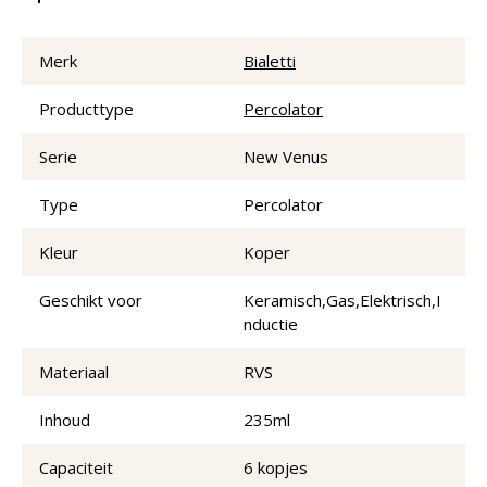
Merk
Bialetti
Producttype
Percolator
Serie
New Venus
Type
Percolator
Kleur
Koper
Geschikt voor
Keramisch,Gas,Elektrisch,I
nductie
Materiaal
RVS
Inhoud
235ml
Capaciteit
6 kopjes