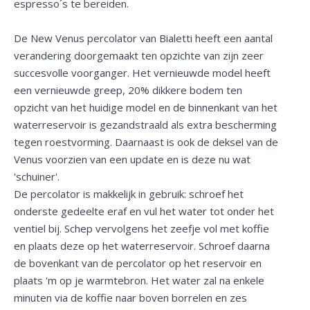
espresso´s te bereiden.
De New Venus percolator van Bialetti heeft een aantal
verandering doorgemaakt ten opzichte van zijn zeer
succesvolle voorganger. Het vernieuwde model heeft
een vernieuwde greep, 20% dikkere bodem ten
opzicht van het huidige model en de binnenkant van het
waterreservoir is gezandstraald als extra bescherming
tegen roestvorming. Daarnaast is ook de deksel van de
Venus voorzien van een update en is deze nu wat
'schuiner'.
De percolator is makkelijk in gebruik: schroef het
onderste gedeelte eraf en vul het water tot onder het
ventiel bij. Schep vervolgens het zeefje vol met koffie
en plaats deze op het waterreservoir. Schroef daarna
de bovenkant van de percolator op het reservoir en
plaats 'm op je warmtebron. Het water zal na enkele
minuten via de koffie naar boven borrelen en zes