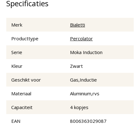
Specificaties
Merk
Bialetti
Producttype
Percolator
Serie
Moka Induction
Kleur
Zwart
Geschikt voor
Gas,Inductie
Materiaal
Aluminium,rvs
Capaciteit
4 kopjes
EAN
8006363029087