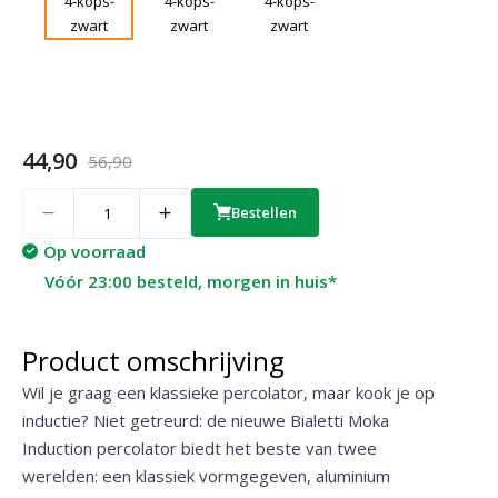
44,90
56,90
Quantity
Bestellen
Op voorraad
Vóór 23:00 besteld, morgen in huis*
Product omschrijving
Wil je graag een klassieke percolator, maar kook je op
inductie? Niet getreurd: de nieuwe Bialetti Moka
Induction percolator biedt het beste van twee
werelden: een klassiek vormgegeven, aluminium