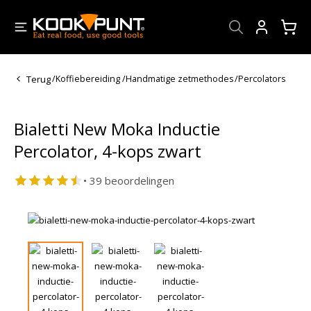
Account
Terug
/
Koffiebereiding
/
Handmatige zetmethodes
/
Percolators
Bialetti New Moka Inductie
Percolator, 4-kops zwart
• 39 beoordelingen