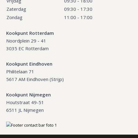
Vrijdag
09:30 - 18:00
Zaterdag
09:30 - 17:30
Zondag
11:00 - 17:00
Kookpunt Rotterdam
Noordplein 29 - 41
3035 EC Rotterdam
Kookpunt Eindhoven
Philitelaan 71
5617 AM Eindhoven (Strijp)
Kookpunt Nijmegen
Houtstraat 49-51
6511 JL Nijmegen