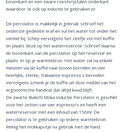
bovenkant en een zware roestvrijstalen onderkant
waardoor ‘ie ook op inductie te gebruiken is!
De percolator is makkelijk in gebruik: schroef het
onderste gedeelte eraf en vul het water tot onder het
ventiel bij. Schep vervolgens het zeefje vol met koffie
en plaats deze op het waterreservoir. Schroef daarna
de bovenkant van de percolator op het reservoir en
plaats 'm op je warmtebron. Het water zal na enkele
minuten via de koffie naar boven borrelen en vier
heerlijke, sterke, Italiaanse espresso´s bereiden.
Vervolgens schenk je de koffie uit door middel van het
ergonomische handvat dat altijd koud blijft.
De zwarte Bialetti Moka Inductie Percolator is geschikt
voor het zetten van vier espresso's en heeft een
waterreservoir met een inhoud van 150ml. De
percolator is te gebruiken op iedere warmtebron.
Reinig het mokkapotje na gebruik met de hand.