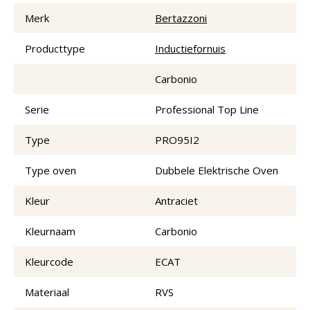
Merk
Bertazzoni
Producttype
Inductiefornuis
Carbonio
Serie
Professional Top Line
Type
PRO95I2
Type oven
Dubbele Elektrische Oven
Kleur
Antraciet
Kleurnaam
Carbonio
Kleurcode
ECAT
Materiaal
RVS