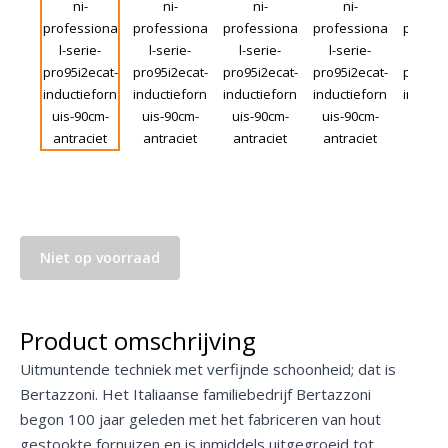
Niet op voorraad
Product omschrijving
Uitmuntende techniek met verfijnde schoonheid; dat is
Bertazzoni. Het Italiaanse familiebedrijf Bertazzoni
begon 100 jaar geleden met het fabriceren van hout
gestookte fornuizen en is inmiddels uitgegroeid tot