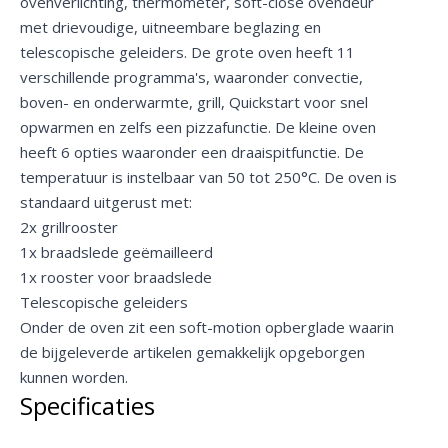
ovenverlichting, thermometer, soft-close ovendeur
met drievoudige, uitneembare beglazing en
telescopische geleiders. De grote oven heeft 11
verschillende programma's, waaronder convectie,
boven- en onderwarmte, grill, Quickstart voor snel
opwarmen en zelfs een pizzafunctie. De kleine oven
heeft 6 opties waaronder een draaispitfunctie. De
temperatuur is instelbaar van 50 tot 250°C. De oven is
standaard uitgerust met:
2x grillrooster
1x braadslede geëmailleerd
1x rooster voor braadslede
Telescopische geleiders
Onder de oven zit een soft-motion opberglade waarin
de bijgeleverde artikelen gemakkelijk opgeborgen
kunnen worden.
Specificaties