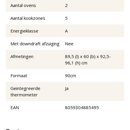
Aantal ovens
2
Aantal kookzones
5
Energieklasse
A
Met downdraft afzuiging
Nee
Afmetingen
89,5 (l) x 60 (b) x 92,5-
96,1 (h) cm
Formaat
90cm
Geintegreerde
Ja
thermometer
EAN
8059304885495