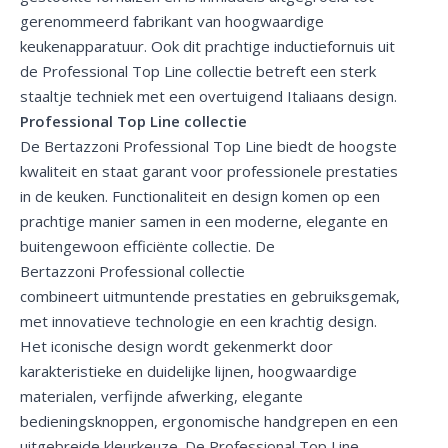
gerenommeerd fabrikant van hoogwaardige
keukenapparatuur. Ook dit prachtige inductiefornuis uit
de Professional Top Line collectie betreft een sterk
staaltje techniek met een overtuigend Italiaans design.
Professional Top Line collectie
De Bertazzoni Professional Top Line biedt de hoogste
kwaliteit en staat garant voor professionele prestaties
in de keuken. Functionaliteit en design komen op een
prachtige manier samen in een moderne, elegante en
buitengewoon efficiënte collectie. De
Bertazzoni Professional collectie
combineert uitmuntende prestaties en gebruiksgemak,
met innovatieve technologie en een krachtig design.
Het iconische design wordt gekenmerkt door
karakteristieke en duidelijke lijnen, hoogwaardige
materialen, verfijnde afwerking, elegante
bedieningsknoppen, ergonomische handgrepen en een
uitgebreide kleurkeuze. De Professional Top Line