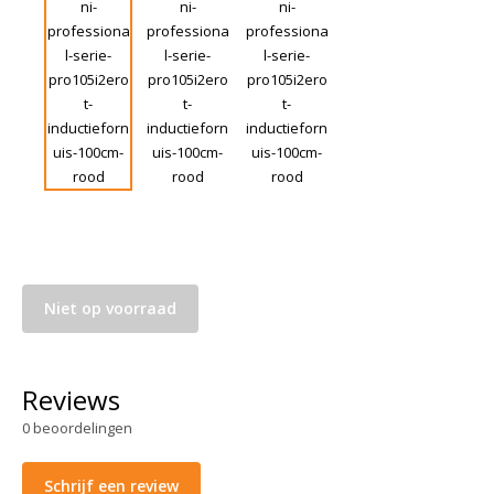
Niet op voorraad
Reviews
0
beoordelingen
Schrijf een review