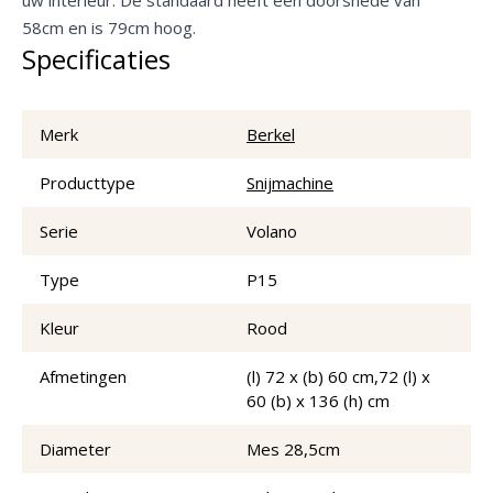
58cm en is 79cm hoog.
Specificaties
Merk
Berkel
Producttype
Snijmachine
Serie
Volano
Type
P15
Kleur
Rood
Afmetingen
(l) 72 x (b) 60 cm,72 (l) x
60 (b) x 136 (h) cm
Diameter
Mes 28,5cm