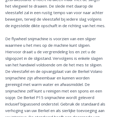
het vliegwiel te draaien. De slede met daarop de
vleestafel zal in een rustig tempo van voor naar achter
bewegen, terwijl de vleestafel bij iedere slag volgens
de ingestelde dikte opschuift in de richting van het mes.
De flywheel snijmachine is voorzien van een slijper
waarmee u het mes op de machine kunt slijpen.
Hiervoor draait u de vergrendeling los en zet u de
slijpopzet in de slijpstand. Vervolgens is enkele slagen
van het handwiel voldoende om de het mes te slijpen.
De vleestafel en de opvangplaat van de Berkel Volano
snijmachine zijn afneembaar en kunnen worden
gereinigd met warm water en afwasmiddel. De
snijmachine zelf kunt u reinigen met een spons en een
sopje. De Berkel P15 snijmachine wordt geleverd
inclusief bijpassend onderstel. Gebruik de standaard als
verhoging van uw Berkel en als sierlijke toevoeging aan
uw interieur. De standaard heeft een doorsnede van