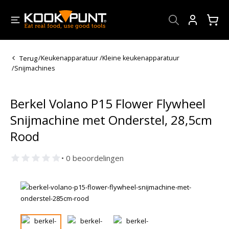
Account
Terug
/
Keukenapparatuur
/
Kleine keukenapparatuur
/
Snijmachines
Berkel Volano P15 Flower Flywheel
Snijmachine met Onderstel, 28,5cm
Rood
• 0 beoordelingen