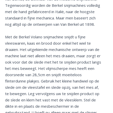
Tegenwoordig worden de Berkel snijmachines volledig
met de hand gefabriceerd in Italië, naar de hoogste
standaard in fijne mechanica. Maar men baseert zich
nog altijd op de ontwerpen van Van Berkel uit 1898.
Met de Berkel Volano snijmachine snijdt u fijne
vleeswaren, kaas en brood door enkel het wiel te
draaien. Het uitgekiende mechanische ontwerp van de
machine laat niet alleen het mes draaien, maar zorgt er
ook voor dat de slede met het te snijden product langs
het mes beweegt. Het vlijmscherpe mes heeft een
doorsnede van 28,5cm en snijdt moeiteloos
flinterdunne plakjes. Gebruik het kleine handwiel op de
slede om de vleestafel en slede opzij, van het mes af,
te bewegen. Leg vervolgens uw te snijden product op
de slede en klem het vast met de vleesklem. Stel de
dikte in en plaats de mesbeschermer in de
gebruiksstand. U hoeft nu alleen maar met de slinger