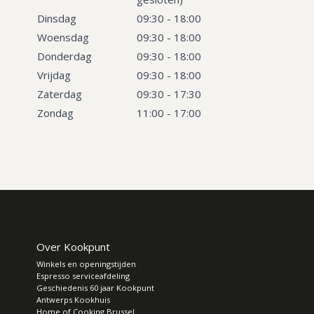
Dinsdag
09:30 - 18:00
Woensdag
09:30 - 18:00
Donderdag
09:30 - 18:00
Vrijdag
09:30 - 18:00
Zaterdag
09:30 - 17:30
Zondag
11:00 - 17:00
Over Kookpunt
Winkels en openingstijden
Espresso serviceafdeling
Geschiedenis 60 jaar Kookpunt
Antwerps Kookhuis
Home of Cooking Brussel