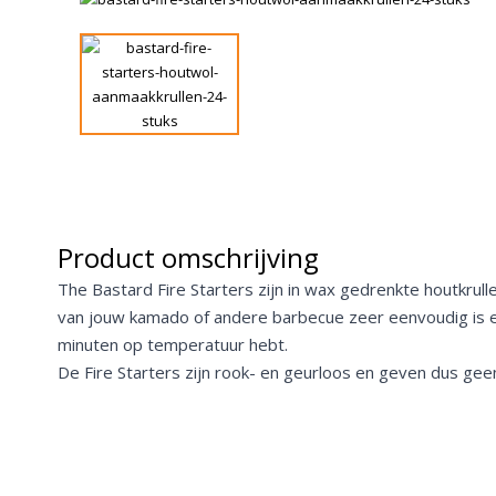
Product omschrijving
The Bastard Fire Starters zijn in wax gedrenkte houtkru
van jouw kamado of andere barbecue zeer eenvoudig is e
minuten op temperatuur hebt.
De Fire Starters zijn rook- en geurloos en geven dus ge