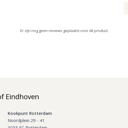
Er zijn nog geen reviews geplaatst voor dit product.
of Eindhoven
Kookpunt Rotterdam
Noordplein 29 - 41
3035 EC Rotterdam