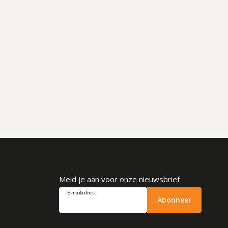
Meld je aan voor onze nieuwsbrief
E-mailadres
Abonneer