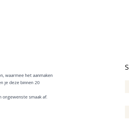
S
llen, waarmee het aanmaken
n je deze binnen 20
en ongewenste smaak af.