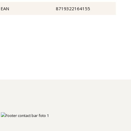
EAN
8719322164155