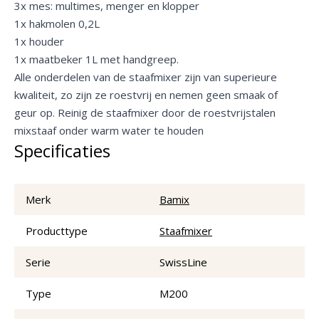
3x mes: multimes, menger en klopper
1x hakmolen 0,2L
1x houder
1x maatbeker 1L met handgreep.
Alle onderdelen van de staafmixer zijn van superieure
kwaliteit, zo zijn ze roestvrij en nemen geen smaak of
geur op. Reinig de staafmixer door de roestvrijstalen
mixstaaf onder warm water te houden
Specificaties
Merk
Bamix
Producttype
Staafmixer
Serie
SwissLine
Type
M200