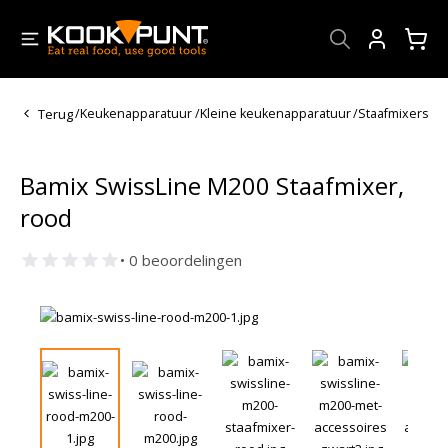
Account
Terug
/
Keukenapparatuur
/
Kleine keukenapparatuur
/
Staafmixers
Bamix SwissLine M200 Staafmixer,
rood
• 0 beoordelingen