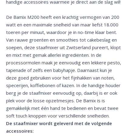
handige accessoires waarmee je direct aan de slag wil!
De Bamix M200 heeft een krachtig vermogen van 200
watt en een maximale snelheid van maar liefst 18.000
toeren per minuut, waardoor je in no-time klaar bent.
Van rauwe groenten en smoothies tot cakebeslag en
soepen, deze staafmixer uit Zwitserland pureert, klopt
en mixt met gemak allerlei ingrediënten. In de
processormolen maak je eenvoudig een lekkere pesto,
tapenade of zelfs een babyhapje. Daarnaast kun je
deze goed gebruiken voor het fijnhakken van noten,
specerijen, koffiebonen of kazen. In de handige houder
berg je de staafmixer eenvoudig op, daarbij is er ook
plek voor de losse opzetmesjes. De Bamix is is
gemakkelijk met één hand te bedienen en bevat twee
soft touch knoppen voor verschillende snelheden.
De staafmixer wordt geleverd met de volgende
accessoires: