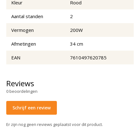
Kleur
Rood
Aantal standen
2
Vermogen
200W
Afmetingen
34 cm
EAN
7610497620785
Reviews
0
beoordelingen
Schrijf een review
Er zijn nog geen reviews geplaatst voor dit product.