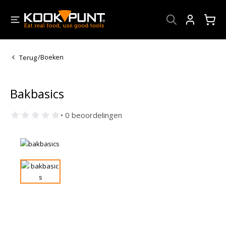
Account
Terug
/
Boeken
Bakbasics
• 0 beoordelingen