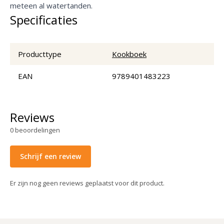
meteen al watertanden.
Specificaties
Producttype
Kookboek
EAN
9789401483223
Reviews
0
beoordelingen
Schrijf een review
Er zijn nog geen reviews geplaatst voor dit product.