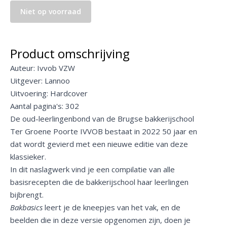
Niet op voorraad
Product omschrijving
Auteur: Ivvob VZW
Uitgever: Lannoo
Uitvoering: Hardcover
Aantal pagina's: 302
De oud-leerlingenbond van de Brugse bakkerijschool
Ter Groene Poorte IVVOB bestaat in 2022 50 jaar en
dat wordt gevierd met een nieuwe editie van deze
klassieker.
In dit naslagwerk vind je een compilatie van alle
basisrecepten die de bakkerijschool haar leerlingen
bijbrengt.
Bakbasics
leert je de kneepjes van het vak, en de
beelden die in deze versie opgenomen zijn, doen je