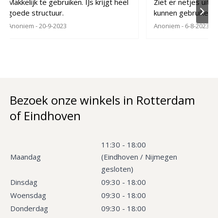
Makkelijk te gebruiken. IJs krijgt heel
Ziet er netjes uit,
goede structuur.
kunnen gebruiken
Anoniem
- 20-9-2023
Anoniem
- 6-8-2023
Bezoek onze winkels in Rotterdam
of Eindhoven
11:30 - 18:00
Maandag
(Eindhoven / Nijmegen
gesloten)
Dinsdag
09:30 - 18:00
Woensdag
09:30 - 18:00
Donderdag
09:30 - 18:00