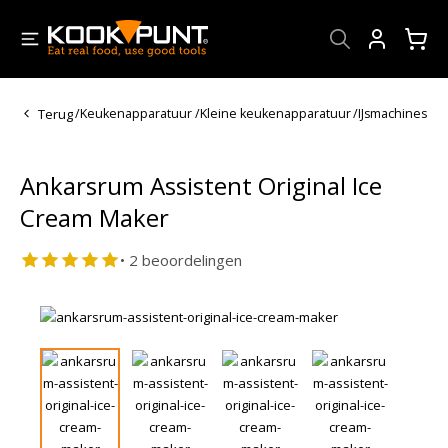
Account
Terug
/
Keukenapparatuur
/
Kleine keukenapparatuur
/
IJsmachines
Ankarsrum Assistent Original Ice
Cream Maker
• 2 beoordelingen