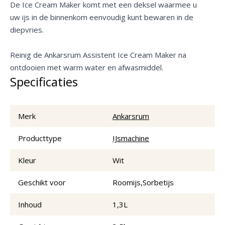
De Ice Cream Maker komt met een deksel waarmee u
uw ijs in de binnenkom eenvoudig kunt bewaren in de
diepvries.
Reinig de Ankarsrum Assistent Ice Cream Maker na
ontdooien met warm water en afwasmiddel.
Specificaties
Merk
Ankarsrum
Producttype
IJsmachine
Kleur
Wit
Geschikt voor
Roomijs,Sorbetijs
Inhoud
1,3L