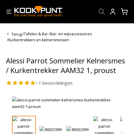
Account
Terug
/
Tafelen & Bar
/
Bar- en wijnaccessoires
/
Kurkentrekkers en kelnersmessen
Alessi Parrot Sommelier Kelnersmes
/ Kurkentrekker AAM32 1, proust
• 1 beoordelingen