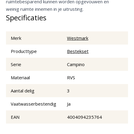
ruimtebesparend kunnen worden opgevouwen en
weinig ruimte innemen in je uitrusting.
Specificaties
Merk
Westmark
Producttype
Bestekset
Serie
Campino
Materiaal
RVS
Aantal delig
3
Vaatwasserbestendig
Ja
EAN
4004094235764