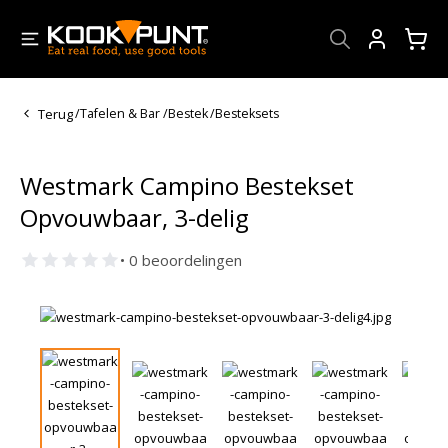
Account
Terug
/
Tafelen & Bar
/
Bestek
/
Besteksets
Westmark Campino Bestekset
Opvouwbaar, 3-delig
• 0 beoordelingen