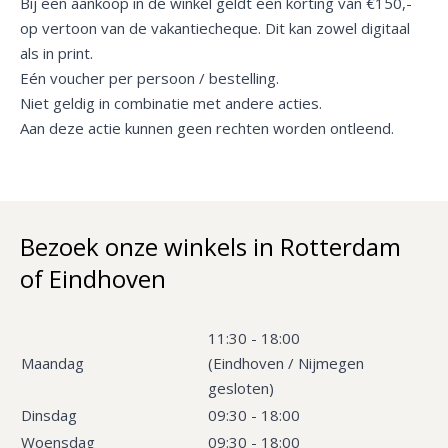
Bij een aankoop in de winkel geldt een korting van €150,-
op vertoon van de vakantiecheque. Dit kan zowel digitaal
als in print.
Eén voucher per persoon / bestelling.
Niet geldig in combinatie met andere acties.
Aan deze actie kunnen geen rechten worden ontleend.
Bezoek onze winkels in Rotterdam
of Eindhoven
11:30 - 18:00
Maandag
(Eindhoven / Nijmegen
gesloten)
Dinsdag
09:30 - 18:00
Woensdag
09:30 - 18:00