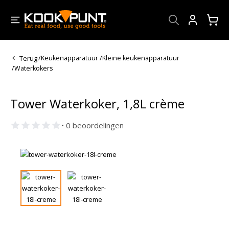
Account
Terug
/
Keukenapparatuur
/
Kleine keukenapparatuur
/
Waterkokers
Tower Waterkoker, 1,8L crème
• 0 beoordelingen