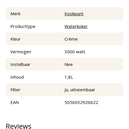
Merk
Kookpunt
Producttype
Waterkoker
Kleur
Crème
Vermogen
3000 watt
Instelbaar
Nee
Inhoud
1,8L
Filter
Ja, uitneembaar
EAN
5056032926622
Reviews