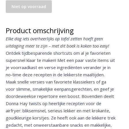
Niet op voorraad
Product omschrijving
Elke dag iets overheerlijks op tafel zetten hoeft geen
uitdaging meer te zijn – met dit boek is koken too easy!
Ontdek tijdbesparende shortcuts om al je favorieten
supersnel klaar te maken! Met een paar vaste items uit
je voorraadkast en verse ingrediënten verander je in
no-time deze recepten in de lekkerste maaltijden.
Maak snelle versies van favoriete klassiekers of ga
voor slimme, smakelijke eenpansgerechten, en geef je
doordeweekse repertoire een boost. Bovendien deelt
Donna Hay twists op heerlijke recepten voor de
airfryer: bliksemsnel, serieus lekker en met krokante,
goudkleurige korstjes. Ze heeft ook aan de lekkere trek
gedacht, met onweerstaanbare snacks en makkelijke,