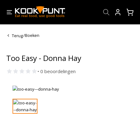
Account
Terug
/
Boeken
Too Easy - Donna Hay
• 0 beoordelingen