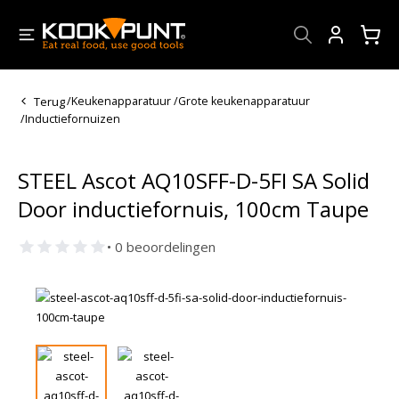
Account
Terug
/
Keukenapparatuur
/
Grote keukenapparatuur
/
Inductiefornuizen
STEEL Ascot AQ10SFF-D-5FI SA Solid
Door inductiefornuis, 100cm Taupe
• 0 beoordelingen