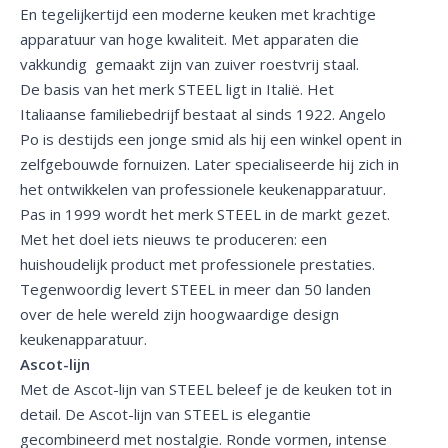
En tegelijkertijd een moderne keuken met krachtige
apparatuur van hoge kwaliteit. Met apparaten die
vakkundig gemaakt zijn van zuiver roestvrij staal.
De basis van het merk STEEL ligt in Italië. Het
Italiaanse familiebedrijf bestaat al sinds 1922. Angelo
Po is destijds een jonge smid als hij een winkel opent in
zelfgebouwde fornuizen. Later specialiseerde hij zich in
het ontwikkelen van professionele keukenapparatuur.
Pas in 1999 wordt het merk STEEL in de markt gezet.
Met het doel iets nieuws te produceren: een
huishoudelijk product met professionele prestaties.
Tegenwoordig levert STEEL in meer dan 50 landen
over de hele wereld zijn hoogwaardige design
keukenapparatuur.
Ascot-lijn
Met de Ascot-lijn van STEEL beleef je de keuken tot in
detail. De Ascot-lijn van STEEL is elegantie
gecombineerd met nostalgie. Ronde vormen, intense