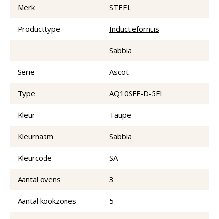
Merk
STEEL
Producttype
Inductiefornuis
Sabbia
Serie
Ascot
Type
AQ10SFF-D-5FI
Kleur
Taupe
Kleurnaam
Sabbia
Kleurcode
SA
Aantal ovens
3
Aantal kookzones
5