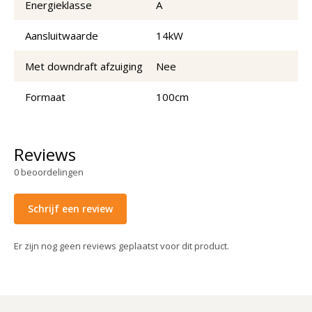
Energieklasse
A
Aansluitwaarde
14kW
Met downdraft afzuiging
Nee
Formaat
100cm
Reviews
0
beoordelingen
Schrijf een review
Er zijn nog geen reviews geplaatst voor dit product.