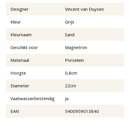
Designer
Vincent van Duysen
Kleur
Grijs
Kleurnaam
Sand
Geschikt voor
Magnetron
Materiaal
Porselein
Hoogte
0,8cm
Diameter
22cm
Vaatwasserbestendig
Ja
EAN
5400959013840