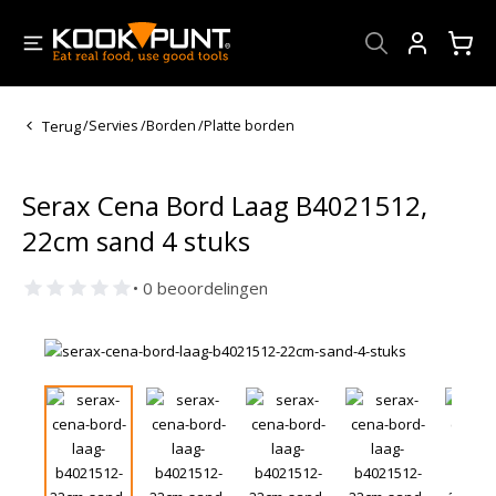
Account
Terug
/
Servies
/
Borden
/
Platte borden
Serax Cena Bord Laag B4021512,
22cm sand 4 stuks
• 0 beoordelingen