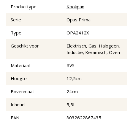
Producttype
Kookpan
Serie
Opus Prima
Type
OPA2412X
Geschikt voor
Elektrisch, Gas, Halogeen,
Inductie, Keramisch, Oven
Materiaal
RVS
Hoogte
12,5cm
Bovenmaat
24cm
Inhoud
5,5L
EAN
8032622867435