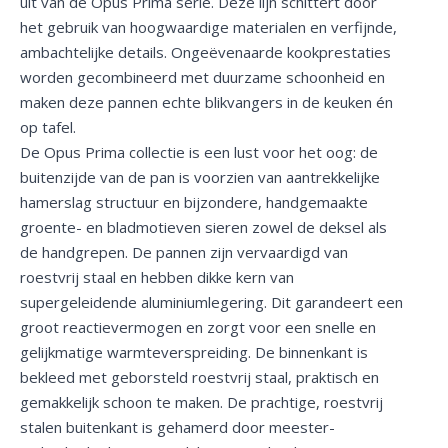
uit van de Opus Prima serie. Deze lijn schittert door
het gebruik van hoogwaardige materialen en verfijnde,
ambachtelijke details. Ongeëvenaarde kookprestaties
worden gecombineerd met duurzame schoonheid en
maken deze pannen echte blikvangers in de keuken én
op tafel.
De Opus Prima collectie is een lust voor het oog: de
buitenzijde van de pan is voorzien van aantrekkelijke
hamerslag structuur en bijzondere, handgemaakte
groente- en bladmotieven sieren zowel de deksel als
de handgrepen. De pannen zijn vervaardigd van
roestvrij staal en hebben dikke kern van
supergeleidende aluminiumlegering. Dit garandeert een
groot reactievermogen en zorgt voor een snelle en
gelijkmatige warmteverspreiding. De binnenkant is
bekleed met geborsteld roestvrij staal, praktisch en
gemakkelijk schoon te maken. De prachtige, roestvrij
stalen buitenkant is gehamerd door meester-