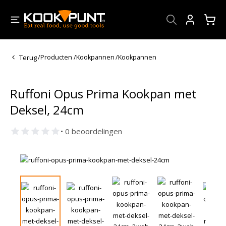
Account
Terug
/
Producten
/
Kookpannen
/
Kookpannen
Ruffoni Opus Prima Kookpan met
Deksel, 24cm
• 0 beoordelingen