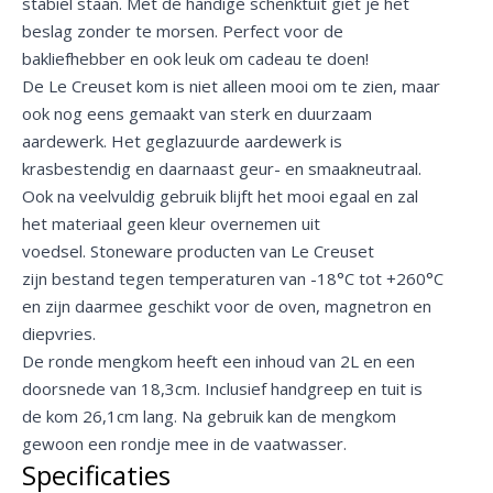
stabiel staan. Met de handige schenktuit giet je het
beslag zonder te morsen. Perfect voor de
bakliefhebber en ook leuk om cadeau te doen!
De Le Creuset kom is niet alleen mooi om te zien, maar
ook nog eens gemaakt van sterk en duurzaam
aardewerk. Het geglazuurde aardewerk is
krasbestendig en daarnaast geur- en smaakneutraal.
Ook na veelvuldig gebruik blijft het mooi egaal en zal
het materiaal geen kleur overnemen uit
voedsel. Stoneware producten van Le Creuset
zijn bestand tegen temperaturen van -18°C tot +260°C
en zijn daarmee geschikt voor de oven, magnetron en
diepvries.
De ronde mengkom heeft een inhoud van 2L en een
doorsnede van 18,3cm. Inclusief handgreep en tuit is
de kom 26,1cm lang. Na gebruik kan de mengkom
gewoon een rondje mee in de vaatwasser.
Specificaties