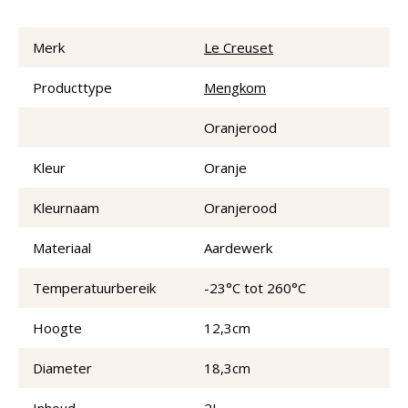
Merk
Le Creuset
Producttype
Mengkom
Oranjerood
Kleur
Oranje
Kleurnaam
Oranjerood
Materiaal
Aardewerk
Temperatuurbereik
-23°C tot 260°C
Hoogte
12,3cm
Diameter
18,3cm
Inhoud
2L