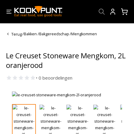
Account
Terug
/
Bakken
/
Bakgereedschap
/
Mengkommen
Le Creuset Stoneware Mengkom, 2L
oranjerood
• 0 beoordelingen