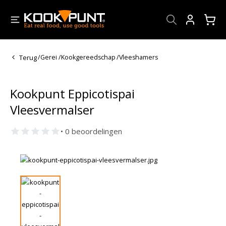
Account
Terug
/
Gerei
/
Kookgereedschap
/
Vleeshamers
Kookpunt Eppicotispai
Vleesvermalser
• 0 beoordelingen