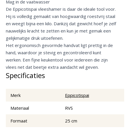
Mag in de vaatwasser
De Eppicotispai vleeshamer is daar de ideale tool voor.
Hij is volledig gemaakt van hoogwaardig roestvrij staal
en weegt bijna een kilo. Dankzij dat gewicht hoef je zelf
nauwelijks kracht te zetten en kun je met gemak een
gelijkmatige druk uitoefenen.
Het ergonomisch gevormde handvat ligt prettig in de
hand, waardoor je stevig en gecontroleerd kunt
werken. Een fijne keukentool voor iedereen die zijn
vlees net dat beetje extra aandacht wil geven.
Specificaties
Merk
Eppicotispai
Materiaal
RVS
Formaat
25 cm