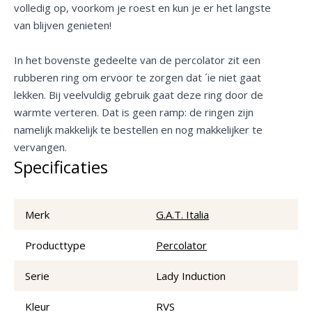
volledig op, voorkom je roest en kun je er het langste
van blijven genieten!
In het bovenste gedeelte van de percolator zit een
rubberen ring om ervoor te zorgen dat ´ie niet gaat
lekken. Bij veelvuldig gebruik gaat deze ring door de
warmte verteren. Dat is geen ramp: de ringen zijn
namelijk makkelijk te bestellen en nog makkelijker te
vervangen.
Specificaties
Merk
G.A.T. Italia
Producttype
Percolator
Serie
Lady Induction
Kleur
RVS