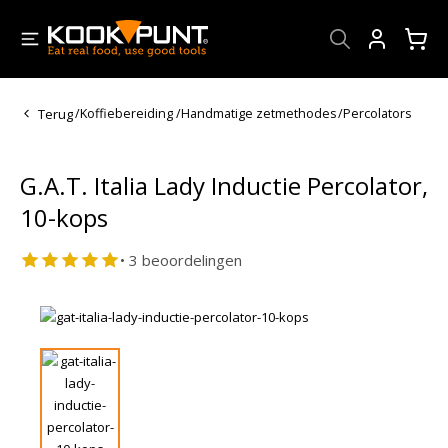
Account
Terug
/
Koffiebereiding
/
Handmatige zetmethodes
/
Percolators
G.A.T. Italia Lady Inductie Percolator,
10-kops
• 3 beoordelingen