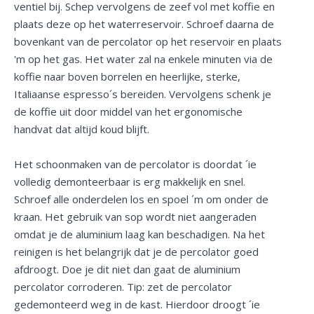
ventiel bij. Schep vervolgens de zeef vol met koffie en
plaats deze op het waterreservoir. Schroef daarna de
bovenkant van de percolator op het reservoir en plaats
'm op het gas. Het water zal na enkele minuten via de
koffie naar boven borrelen en heerlijke, sterke,
Italiaanse espresso´s bereiden. Vervolgens schenk je
de koffie uit door middel van het ergonomische
handvat dat altijd koud blijft.
Het schoonmaken van de percolator is doordat ´ie
volledig demonteerbaar is erg makkelijk en snel.
Schroef alle onderdelen los en spoel ´m om onder de
kraan. Het gebruik van sop wordt niet aangeraden
omdat je de aluminium laag kan beschadigen. Na het
reinigen is het belangrijk dat je de percolator goed
afdroogt. Doe je dit niet dan gaat de aluminium
percolator corroderen. Tip: zet de percolator
gedemonteerd weg in de kast. Hierdoor droogt ´ie