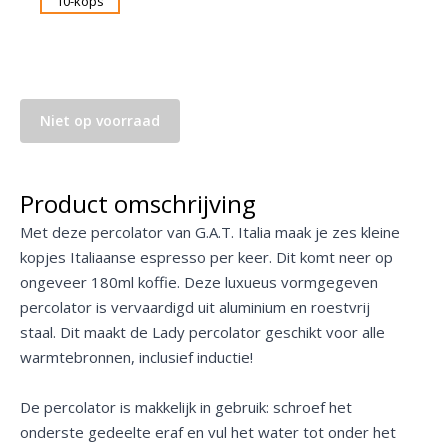
Niet op voorraad
Product omschrijving
Met deze percolator van G.A.T. Italia maak je zes kleine
kopjes Italiaanse espresso per keer. Dit komt neer op
ongeveer 180ml koffie. Deze luxueus vormgegeven
percolator is vervaardigd uit aluminium en roestvrij
staal. Dit maakt de Lady percolator geschikt voor alle
warmtebronnen, inclusief inductie!
De percolator is makkelijk in gebruik: schroef het
onderste gedeelte eraf en vul het water tot onder het