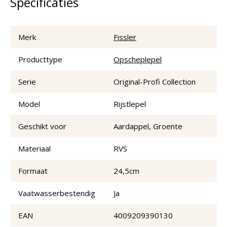
Specificaties
Merk
Fissler
Producttype
Opscheplepel
Serie
Original-Profi Collection
Model
Rijstlepel
Geschikt voor
Aardappel, Groente
Materiaal
RVS
Formaat
24,5cm
Vaatwasserbestendig
Ja
EAN
4009209390130