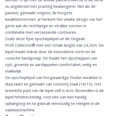
nu uitgebreid met prachtig keukengerei. Net als de
pannen, gemaakt volgens de hoogste
kwaliteitsnormen. Je herkent het unieke design van het
gerei aan de rechtlijnige en strakke vormen in
combinatie met verrassende contouren.
Zoals deze fijne opscheplepel uit de Original-
Profi
Collection
® met een totale lengte van 24,5cm. De
lepel maakt indruk door de innovatieve vorm en de
conische handgreep. Dit maakt het opscheppen van
rijst, groente en aardappelen comfortabel, veilig en
makkelijk.
De opscheplepel van hoogwaardige Fissler-kwaliteit is
duurzaam en gemaakt van roestvrij staal (18/10). Het
breedste punt van de lepel zelf is 8cm. Bovendien is de
lepel hittebestendig, voorzien van een handig
ophangoog en na gebruik eenvoudig te reinigen in de
vaatwasmachine.