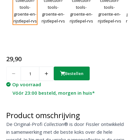
29,90
Quantity
Bestellen
Op voorraad
Vóór 23:00 besteld, morgen in huis*
Product omschrijving
De Original-Profi
Collection
® is door Fissler ontwikkeld
in samenwerking met de beste koks over de hele
wereld. In lijn met de unieke pannencollectie is de serie