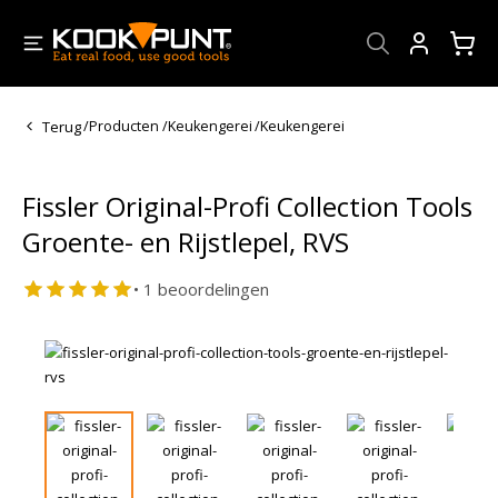
Account
Terug
/
Producten
/
Keukengerei
/
Keukengerei
Fissler Original-Profi Collection Tools
Groente- en Rijstlepel, RVS
• 1 beoordelingen