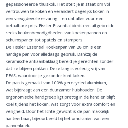
gepassioneerde thuiskok. Het stelt je in staat om vol
vertrouwen te koken en verandert dagelijks koken in
een vreugdevolle ervaring – en dat alles voor een
betaalbare prijs. Fissler Essential biedt een uitgebreide
reeks keukenbenodigdheden: van koekenpannen en
schuimspanen tot spatels en stampers.
De Fissler Essential Koekenpan van 28 cm is een
handige pan voor alledaags gebruik. Dankzij de
keramische antiaanbaklaag bereid je gerechten zonder
dat ze blijven plakken. Deze laag is volledig vrij van
PFAS, waardoor je gezonder kunt koken.
De pan is gemaakt van 100% gerecycled aluminium,
wat bijdraagt aan een duurzamer huishouden. De
ergonomische handgreep ligt prettig in de hand en blijft
koel tijdens het koken, wat zorgt voor extra comfort en
veiligheid. Door het lichte gewicht is de pan makkelijk
hanteerbaar, bijvoorbeeld bij het omdraaien van een
pannenkoek.