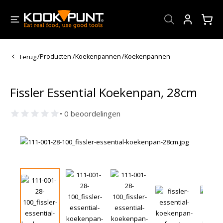
Account
Terug
/
Producten
/
Koekenpannen
/
Koekenpannen
Fissler Essential Koekenpan, 28cm
• 0 beoordelingen