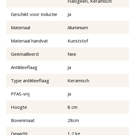
Halogeen, Keramisch
Geschikt voor Inductie
Ja
Materiaal
Aluminium
Materiaal handvat
Kunststof
Geëmailleerd
Nee
Antikleeflaag
Ja
Type antikleeflaag
Keramisch
PFAS-vrij
Ja
Hoogte
8 cm
Bovenmaat
28cm
Gewicht
1,2 kg