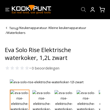
Account
Terug
/
Keukenapparatuur
/
Kleine keukenapparatuur
/
Waterkokers
Eva Solo Rise Elektrische
waterkoker, 1,2L zwart
• 0 beoordelingen