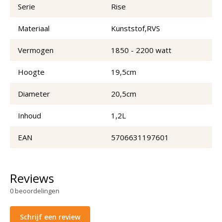
Serie
Rise
Materiaal
Kunststof,RVS
Vermogen
1850 - 2200 watt
Hoogte
19,5cm
Diameter
20,5cm
Inhoud
1,2L
EAN
5706631197601
Reviews
0
beoordelingen
Schrijf een review