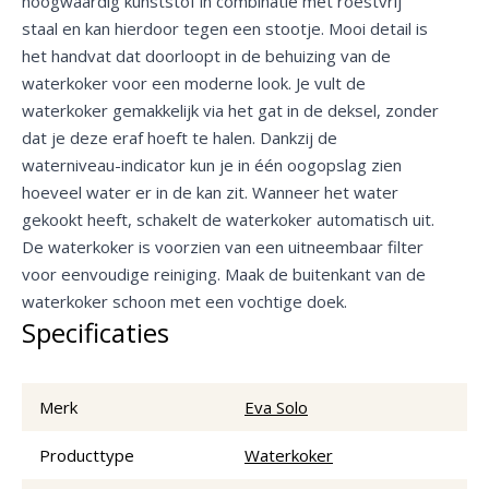
hoogwaardig kunststof in combinatie met roestvrij
staal en kan hierdoor tegen een stootje. Mooi detail is
het handvat dat doorloopt in de behuizing van de
waterkoker voor een moderne look. Je vult de
waterkoker gemakkelijk via het gat in de deksel, zonder
dat je deze eraf hoeft te halen. Dankzij de
waterniveau-indicator kun je in één oogopslag zien
hoeveel water er in de kan zit. Wanneer het water
gekookt heeft, schakelt de waterkoker automatisch uit.
De waterkoker is voorzien van een uitneembaar filter
voor eenvoudige reiniging. Maak de buitenkant van de
waterkoker schoon met een vochtige doek.
Specificaties
Merk
Eva Solo
Producttype
Waterkoker