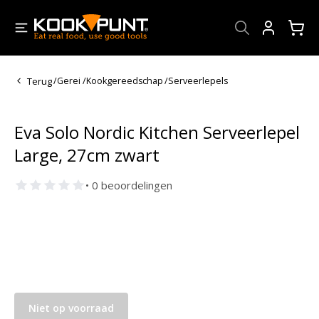
Account
Terug
/
Gerei
/
Kookgereedschap
/
Serveerlepels
Eva Solo Nordic Kitchen Serveerlepel
Large, 27cm zwart
• 0 beoordelingen
Niet op voorraad