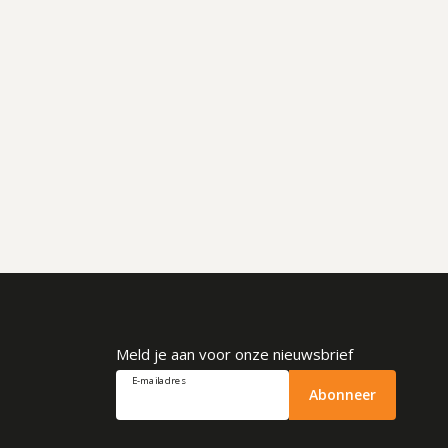
Meld je aan voor onze nieuwsbrief
E-mailadres
Abonneer