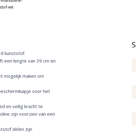
S
d kunststof.
ft een lengte van 39 cm en
et mogelijk maken om
beschermkuipje voor het
 en veilig kracht te
line zijn voorzien van een
stof delen zijn