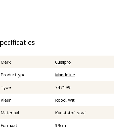
pecificaties
Merk
Cuisipro
Producttype
Mandoline
Type
747199
Kleur
Rood, Wit
Materiaal
Kunststof, staal
Formaat
39cm