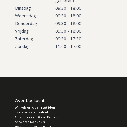
gesloten)
Dinsdag
09:30 - 18:00
Woensdag
09:30 - 18:00
Donderdag
09:30 - 18:00
Vrijdag
09:30 - 18:00
Zaterdag
09:30 - 17:30
Zondag
11:00 - 17:00
Over Kookpunt
Winkels en openingstijden
Espresso serviceafdeling
Geschiedenis 60 jaar Kookpunt
Antwerps Kookhuis
Home of Cooking Brussel