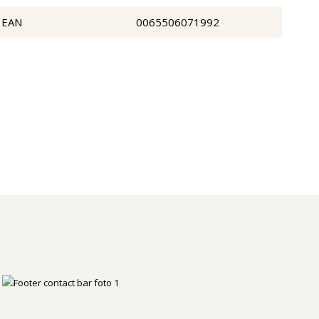
EAN
0065506071992